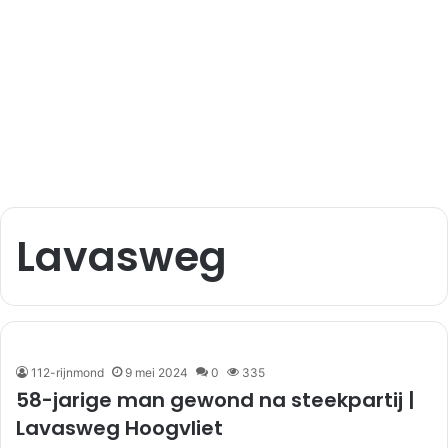
Lavasweg
112-rijnmond
9 mei 2024
0
335
58-jarige man gewond na steekpartij |
Lavasweg Hoogvliet