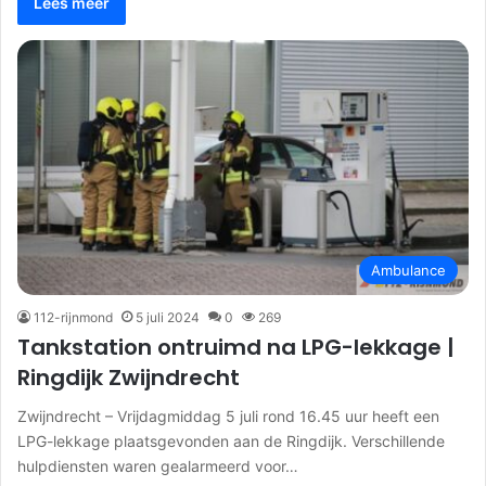
Lees meer
Ambulance
112-rijnmond
5 juli 2024
0
269
Tankstation ontruimd na LPG-lekkage |
Ringdijk Zwijndrecht
Zwijndrecht – Vrijdagmiddag 5 juli rond 16.45 uur heeft een
LPG-lekkage plaatsgevonden aan de Ringdijk. Verschillende
hulpdiensten waren gealarmeerd voor…