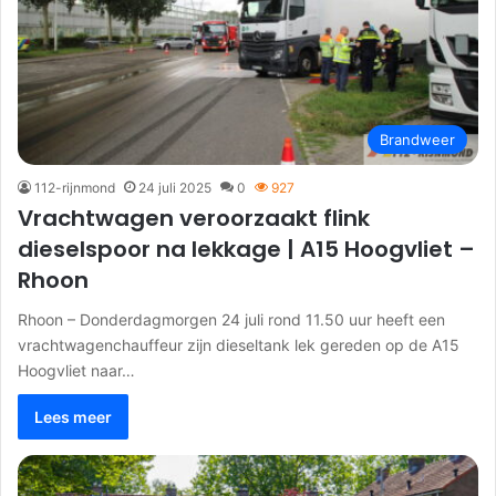
Brandweer
112-rijnmond
24 juli 2025
0
927
Vrachtwagen veroorzaakt flink
dieselspoor na lekkage | A15 Hoogvliet –
Rhoon
Rhoon – Donderdagmorgen 24 juli rond 11.50 uur heeft een
vrachtwagenchauffeur zijn dieseltank lek gereden op de A15
Hoogvliet naar…
Lees meer