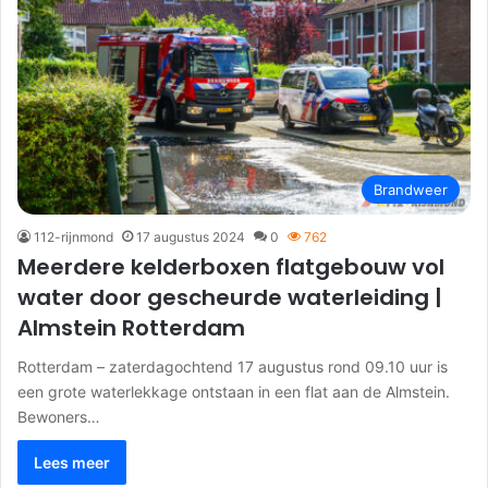
Brandweer
112-rijnmond
17 augustus 2024
0
762
Meerdere kelderboxen flatgebouw vol
water door gescheurde waterleiding |
Almstein Rotterdam
Rotterdam – zaterdagochtend 17 augustus rond 09.10 uur is
een grote waterlekkage ontstaan in een flat aan de Almstein.
Bewoners…
Lees meer