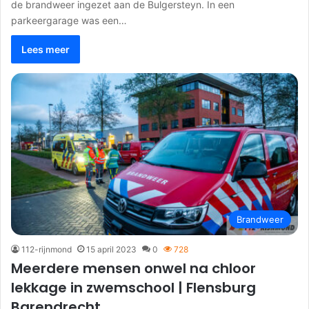
de brandweer ingezet aan de Bulgersteyn. In een
parkeergarage was een…
Lees meer
Brandweer
112-rijnmond
15 april 2023
0
728
Meerdere mensen onwel na chloor
lekkage in zwemschool | Flensburg
Barendrecht