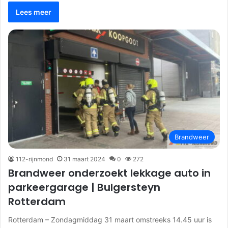
Lees meer
Brandweer
112-rijnmond
31 maart 2024
0
272
Brandweer onderzoekt lekkage auto in
parkeergarage | Bulgersteyn
Rotterdam
Rotterdam – Zondagmiddag 31 maart omstreeks 14.45 uur is