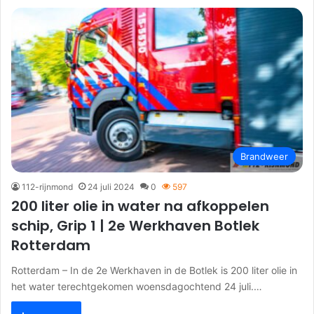
Brandweer
112-rijnmond
24 juli 2024
0
597
200 liter olie in water na afkoppelen
schip, Grip 1 | 2e Werkhaven Botlek
Rotterdam
Rotterdam – In de 2e Werkhaven in de Botlek is 200 liter olie in
het water terechtgekomen woensdagochtend 24 juli.…