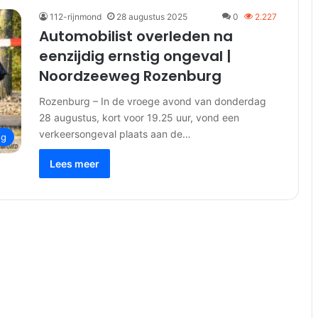
112-rijnmond
28 augustus 2025
0
2.227
Automobilist overleden na
eenzijdig ernstig ongeval |
Noordzeeweg Rozenburg
Rozenburg – In de vroege avond van donderdag
28 augustus, kort voor 19.25 uur, vond een
verkeersongeval plaats aan de…
ng
Lees meer