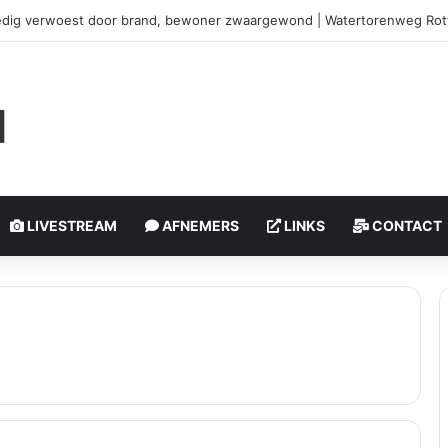
edig verwoest door brand, bewoner zwaargewond | Watertorenweg Ro
LIVESTREAM
AFNEMERS
LINKS
CONTACT