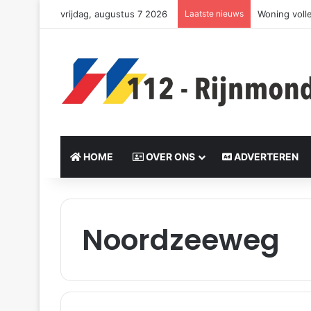
vrijdag, augustus 7 2026
Laatste nieuws
Woning voll
HOME
OVER ONS
ADVERTEREN
Noordzeeweg