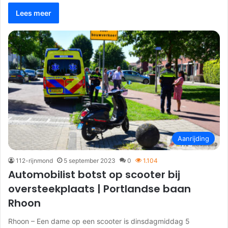
Lees meer
Aanrijding
112-rijnmond
5 september 2023
0
1.104
Automobilist botst op scooter bij
oversteekplaats | Portlandse baan
Rhoon
Rhoon – Een dame op een scooter is dinsdagmiddag 5