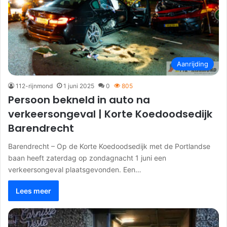
Aanrijding
112-rijnmond
1 juni 2025
0
805
Persoon bekneld in auto na
verkeersongeval | Korte Koedoodsedijk
Barendrecht
Barendrecht – Op de Korte Koedoodsedijk met de Portlandse
baan heeft zaterdag op zondagnacht 1 juni een
verkeersongeval plaatsgevonden. Een…
Lees meer