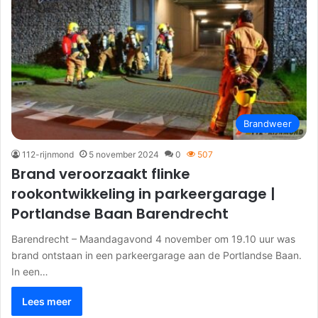
Brandweer
112-rijnmond
5 november 2024
0
507
Brand veroorzaakt flinke
rookontwikkeling in parkeergarage |
Portlandse Baan Barendrecht
Barendrecht – Maandagavond 4 november om 19.10 uur was
brand ontstaan in een parkeergarage aan de Portlandse Baan.
In een…
Lees meer