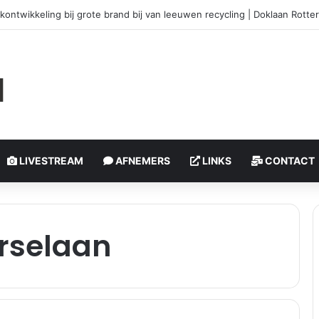
okontwikkeling bij grote brand bij van leeuwen recycling | Doklaan Rott
LIVESTREAM
AFNEMERS
LINKS
CONTACT
erselaan