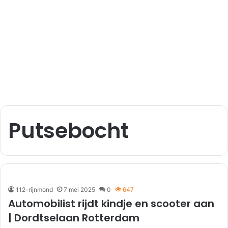
Putsebocht
112-rijnmond
7 mei 2025
0
647
Automobilist rijdt kindje en scooter aan
| Dordtselaan Rotterdam