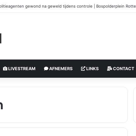
litieagenten gewond na geweld tijdens controle | Bospolderplein Rott
LIVESTREAM
AFNEMERS
LINKS
CONTACT
n