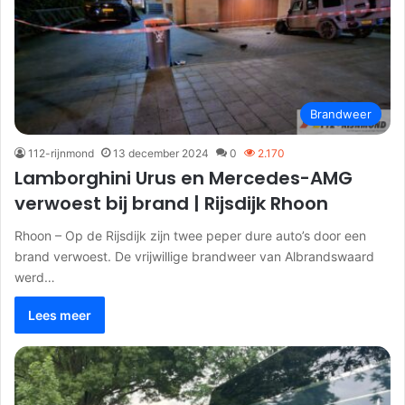
Brandweer
112-rijnmond
13 december 2024
0
2.170
Lamborghini Urus en Mercedes-AMG
verwoest bij brand | Rijsdijk Rhoon
Rhoon – Op de Rijsdijk zijn twee peper dure auto’s door een
brand verwoest. De vrijwillige brandweer van Albrandswaard
werd…
Lees meer