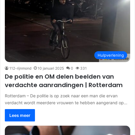
Hulpverlening
112-rijnmond
10 januari 2025
0
331
De politie en OM delen beelden van
verdachte aanrandingen | Rotterdam
Rotterdam – De politie is op zoek naar een man die ervan
verdacht wordt meerdere vrouwen te hebben aangerand op…
Lees meer