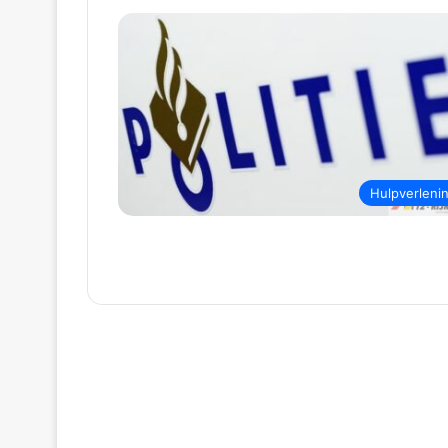
Hulpverleni