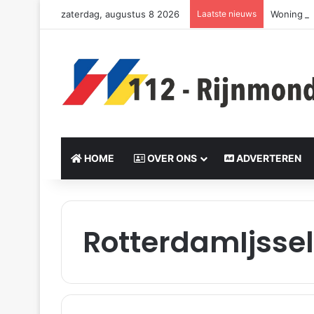
zaterdag, augustus 8 2026
Laatste nieuws
Woning v
HOME
OVER ONS
ADVERTEREN
RotterdamIjss