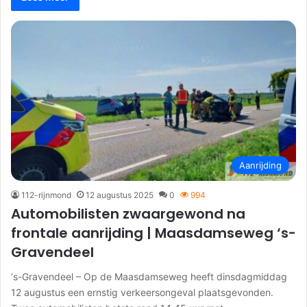
Aanrijding
112-rijnmond
12 augustus 2025
0
994
Automobilisten zwaargewond na
frontale aanrijding | Maasdamseweg ‘s-
Gravendeel
‘s-Gravendeel – Op de Maasdamseweg heeft dinsdagmiddag
12 augustus een ernstig verkeersongeval plaatsgevonden.