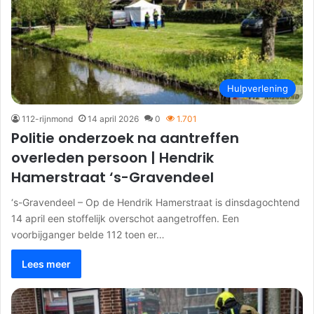
Hulpverlening
112-rijnmond
14 april 2026
0
1.701
Politie onderzoek na aantreffen
overleden persoon | Hendrik
Hamerstraat ‘s-Gravendeel
‘s-Gravendeel – Op de Hendrik Hamerstraat is dinsdagochtend
14 april een stoffelijk overschot aangetroffen. Een
voorbijganger belde 112 toen er…
Lees meer