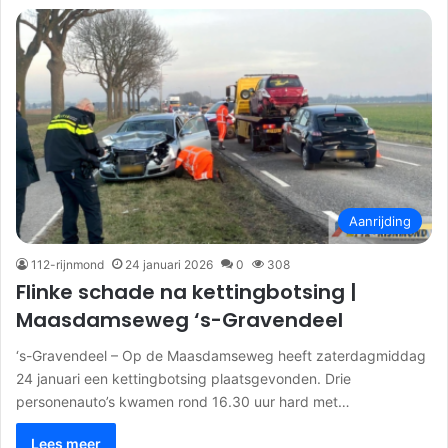
Aanrijding
112-rijnmond
24 januari 2026
0
308
Flinke schade na kettingbotsing |
Maasdamseweg ‘s-Gravendeel
‘s-Gravendeel – Op de Maasdamseweg heeft zaterdagmiddag
24 januari een kettingbotsing plaatsgevonden. Drie
personenauto’s kwamen rond 16.30 uur hard met…
Lees meer