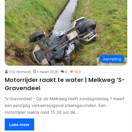
Aanrijding
112-rijnmond
1 maart 2026
0
808
Motorrijder raakt te water | Melkweg ‘S-
Gravendeel
”s-Gravendeel – Op de Melkweg heeft zondagmiddag 1 maart
een eenzijdig verkeersongeval plaatsgevonden. Een
motorrijder raakte rond 15.30 uur de…
Lees meer