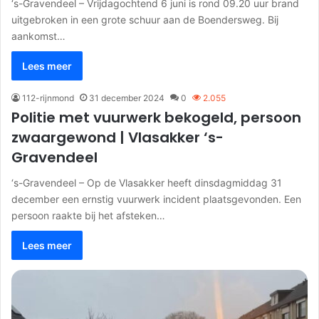
‘s-Gravendeel – Vrijdagochtend 6 juni is rond 09.20 uur brand
uitgebroken in een grote schuur aan de Boendersweg. Bij
aankomst…
Lees meer
112-rijnmond
31 december 2024
0
2.055
Politie met vuurwerk bekogeld, persoon
zwaargewond | Vlasakker ‘s-
Gravendeel
‘s-Gravendeel – Op de Vlasakker heeft dinsdagmiddag 31
december een ernstig vuurwerk incident plaatsgevonden. Een
persoon raakte bij het afsteken…
Lees meer