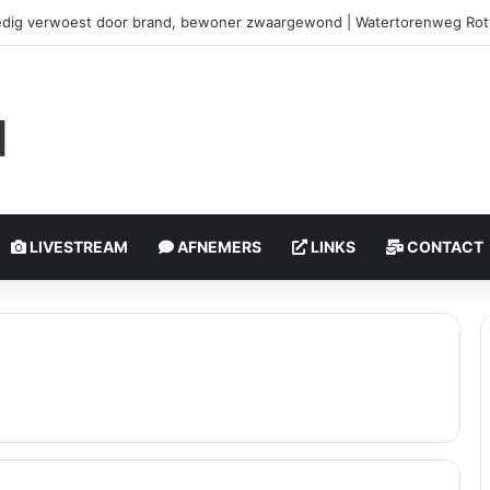
edig verwoest door brand, bewoner zwaargewond | Watertorenweg Ro
LIVESTREAM
AFNEMERS
LINKS
CONTACT