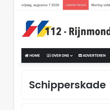
vrijdag, augustus 7 2026
Laatste nieuws
Woning voll
HOME
OVER ONS
ADVERTEREN
Schipperskade