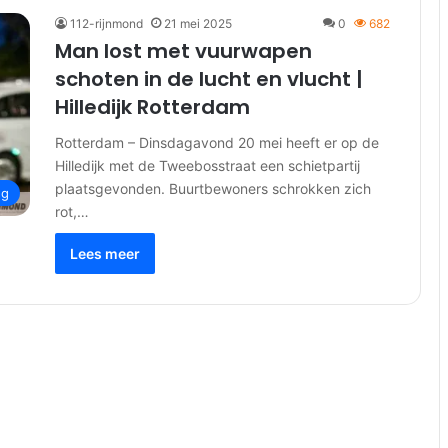
112-rijnmond
21 mei 2025
0
682
Man lost met vuurwapen
schoten in de lucht en vlucht |
Hilledijk Rotterdam
Rotterdam – Dinsdagavond 20 mei heeft er op de
Hilledijk met de Tweebosstraat een schietpartij
plaatsgevonden. Buurtbewoners schrokken zich
ng
rot,…
Lees meer