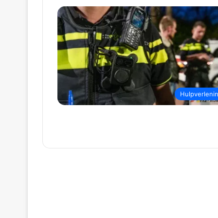
Hulpverleni