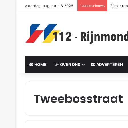
zaterdag, augustus 8 2026
Laatste nieuws
Flinke ro
HOME
OVER ONS
ADVERTEREN
Tweebosstraat