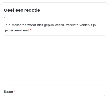
w
e
e
r
Geef een reactie
g
s
e
k
Je e-mailadres wordt niet gepubliceerd.
Vereiste velden zijn
e
gemarkeerd met
*
s
t
R
r
e
a
a
a
t
c
t
i
e
*
Naam
*