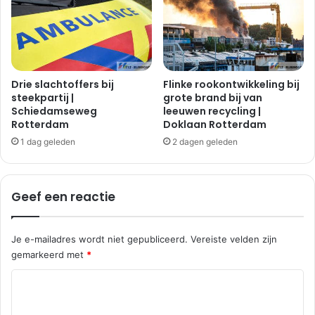
Drie slachtoffers bij
Flinke rookontwikkeling bij
steekpartij |
grote brand bij van
Schiedamseweg
leeuwen recycling |
Rotterdam
Doklaan Rotterdam
1 dag geleden
2 dagen geleden
Geef een reactie
Je e-mailadres wordt niet gepubliceerd.
Vereiste velden zijn
gemarkeerd met
*
R
e