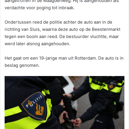
aangetroffen in de Maagdenweg. Hij is aangehouden als
verdachte voor poging tot inbraak.
Ondertussen reed de politie achter de auto aan in de
richting van Sluis, waarna deze auto op de Beestenmarkt
tegen een boom aan reed. De bestuurder vluchtte, maar
werd later alsnog aangehouden.
Het gaat om een 19-jarige man uit Rotterdam. De auto is in
beslag genomen.