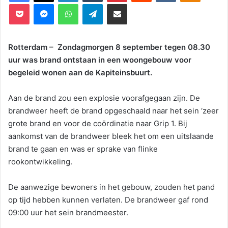
Pocket
Messenger
WhatsApp
Telegram
Deel via E-mail
Rotterdam – Zondagmorgen 8 september tegen 08.30
uur was brand ontstaan in een woongebouw voor
begeleid wonen aan de Kapiteinsbuurt.
Aan de brand zou een explosie voorafgegaan zijn. De
brandweer heeft de brand opgeschaald naar het sein ‘zeer
grote brand en voor de coördinatie naar Grip 1. Bij
aankomst van de brandweer bleek het om een uitslaande
brand te gaan en was er sprake van flinke
rookontwikkeling.
De aanwezige bewoners in het gebouw, zouden het pand
op tijd hebben kunnen verlaten. De brandweer gaf rond
09:00 uur het sein brandmeester.