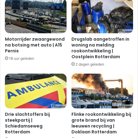
Motorrijder zwaargewond
Drugslab aangetroffen in
na botsing met auto | A15
woning na melding
Pernis
rookontwikkeling |
Oostplein Rotterdam
18 uur geleden
2 dagen geleden
Drie slachtoffers bij
Flinke rookontwikkeling bij
steekpartij |
grote brand bij van
Schiedamseweg
leeuwen recycling |
Rotterdam
Doklaan Rotterdam