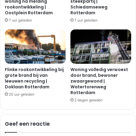
woning na melding
steekpartij |
rookontwikkeling |
Schiedamseweg
Oostplein Rotterdam
Rotterdam
7 uur geleden
7 uur geleden
Flinke rookontwikkeling bij
Woning volledig verwoest
grote brand bij van
door brand, bewoner
leeuwen recycling |
zwaargewond |
Doklaan Rotterdam
Watertorenweg
Rotterdam
20 uur geleden
2 dagen geleden
Geef een reactie