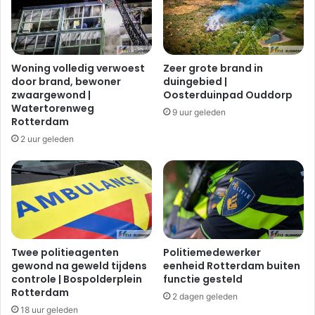
Woning volledig verwoest
Zeer grote brand in
door brand, bewoner
duingebied |
zwaargewond |
Oosterduinpad Ouddorp
Watertorenweg
9 uur geleden
Rotterdam
2 uur geleden
Twee politieagenten
Politiemedewerker
gewond na geweld tijdens
eenheid Rotterdam buiten
controle | Bospolderplein
functie gesteld
Rotterdam
2 dagen geleden
18 uur geleden