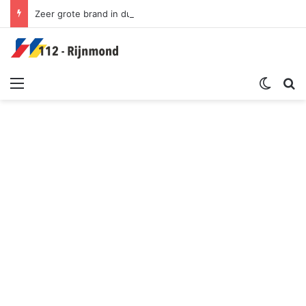
Zeer grote brand in duingebied | Oosterduinpad Ouddorp
Menu
Switch sk
Zoek