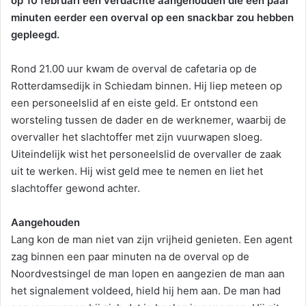
op 10 februari een verdachte aangehouden die een paar
minuten eerder een overval op een snackbar zou hebben
gepleegd.
Rond 21.00 uur kwam de overval de cafetaria op de
Rotterdamsedijk in Schiedam binnen. Hij liep meteen op
een personeelslid af en eiste geld. Er ontstond een
worsteling tussen de dader en de werknemer, waarbij de
overvaller het slachtoffer met zijn vuurwapen sloeg.
Uiteindelijk wist het personeelslid de overvaller de zaak
uit te werken. Hij wist geld mee te nemen en liet het
slachtoffer gewond achter.
Aangehouden
Lang kon de man niet van zijn vrijheid genieten. Een agent
zag binnen een paar minuten na de overval op de
Noordvestsingel de man lopen en aangezien de man aan
het signalement voldeed, hield hij hem aan. De man had