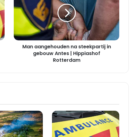
na
steekpartij
in
gebouw
Antes
|
Hippiashof
Man aangehouden na steekpartij in
Rotterdam
gebouw Antes | Hippiashof
Rotterdam