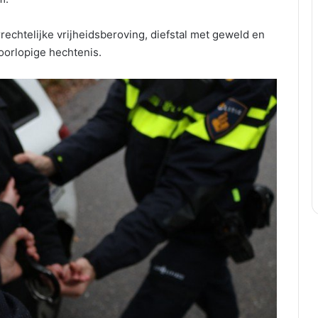
echtelijke vrijheidsberoving, diefstal met geweld en
voorlopige hechtenis.