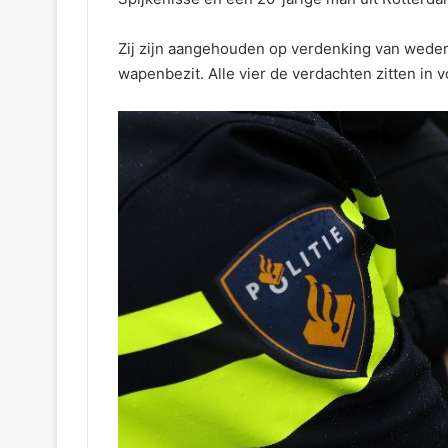
Zij zijn aangehouden op verdenking van wederr
wapenbezit. Alle vier de verdachten zitten in 