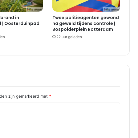
 brand in
Twee politieagenten gewond
 | Oosterduinpad
na geweld tijdens controle |
Bospolderplein Rotterdam
den
22 uur geleden
lden zijn gemarkeerd met
*