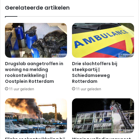
Gerelateerde artikelen
Drugslab aangetroffen in
Drie slachtoffers bij
woning na melding
steekpartij |
rookontwikkeling |
Schiedamseweg
Oostplein Rotterdam
Rotterdam
11 uur geleden
11 uur geleden