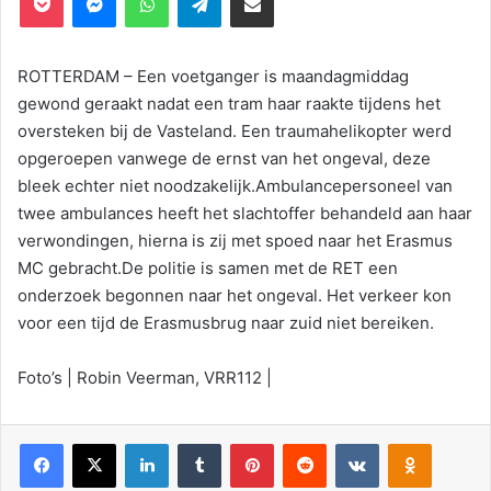
ROTTERDAM – Een voetganger is maandagmiddag
gewond geraakt nadat een tram haar raakte tijdens het
oversteken bij de Vasteland. Een traumahelikopter werd
opgeroepen vanwege de ernst van het ongeval, deze
bleek echter niet noodzakelijk.Ambulancepersoneel van
twee ambulances heeft het slachtoffer behandeld aan haar
verwondingen, hierna is zij met spoed naar het Erasmus
MC gebracht.De politie is samen met de RET een
onderzoek begonnen naar het ongeval. Het verkeer kon
voor een tijd de Erasmusbrug naar zuid niet bereiken.
Foto’s | Robin Veerman, VRR112 |
Facebook
X
LinkedIn
Tumblr
Pinterest
Reddit
VKontakte
Odnoklassniki