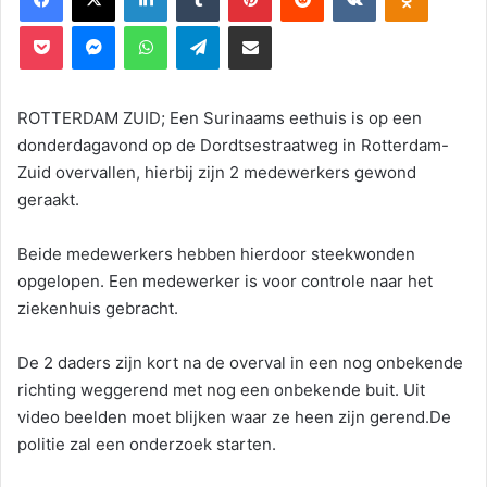
Pocket
Messenger
WhatsApp
Telegram
Deel via E-mail
ROTTERDAM ZUID; Een Surinaams eethuis is op een
donderdagavond op de Dordtsestraatweg in Rotterdam-
Zuid overvallen, hierbij zijn 2 medewerkers gewond
geraakt.
Beide medewerkers hebben hierdoor steekwonden
opgelopen. Een medewerker is voor controle naar het
ziekenhuis gebracht.
De 2 daders zijn kort na de overval in een nog onbekende
richting weggerend met nog een onbekende buit. Uit
video beelden moet blijken waar ze heen zijn gerend.De
politie zal een onderzoek starten.