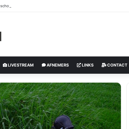
schoten, politie onderzoekt incident | Rotterdam-Schiebroek
LIVESTREAM
AFNEMERS
LINKS
CONTACT