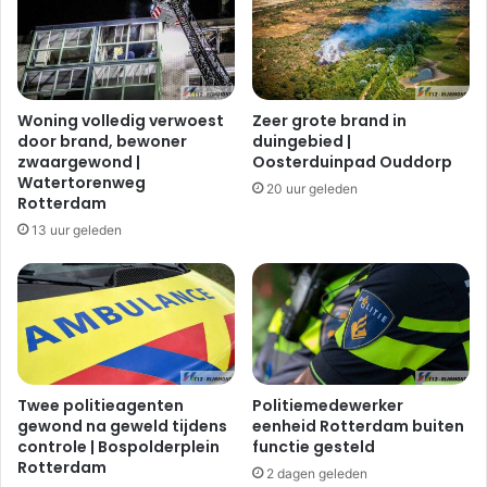
Woning volledig verwoest
Zeer grote brand in
door brand, bewoner
duingebied |
zwaargewond |
Oosterduinpad Ouddorp
Watertorenweg
20 uur geleden
Rotterdam
13 uur geleden
Twee politieagenten
Politiemedewerker
gewond na geweld tijdens
eenheid Rotterdam buiten
controle | Bospolderplein
functie gesteld
Rotterdam
2 dagen geleden