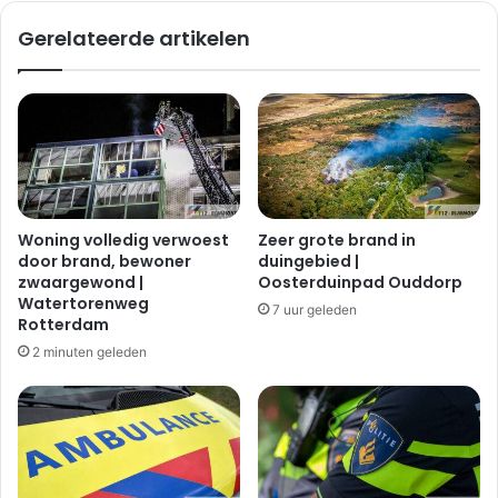
Gerelateerde artikelen
Woning volledig verwoest
Zeer grote brand in
door brand, bewoner
duingebied |
zwaargewond |
Oosterduinpad Ouddorp
Watertorenweg
7 uur geleden
Rotterdam
2 minuten geleden