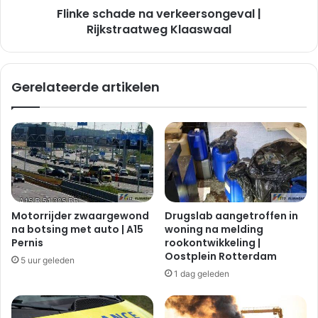
Flinke schade na verkeersongeval |
Rijkstraatweg Klaaswaal
Gerelateerde artikelen
Motorrijder zwaargewond
Drugslab aangetroffen in
na botsing met auto | A15
woning na melding
Pernis
rookontwikkeling |
Oostplein Rotterdam
5 uur geleden
1 dag geleden