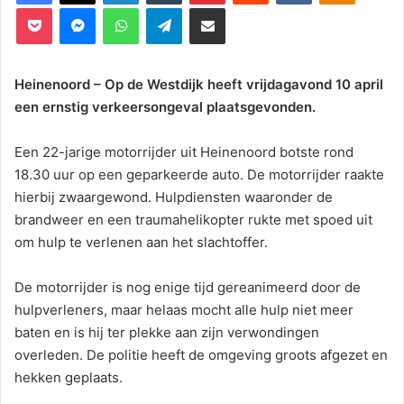
Pocket
Messenger
WhatsApp
Telegram
Deel via E-mail
Heinenoord – Op de Westdijk heeft vrijdagavond 10 april
een ernstig verkeersongeval plaatsgevonden.
Een 22-jarige motorrijder uit Heinenoord botste rond
18.30 uur op een geparkeerde auto. De motorrijder raakte
hierbij zwaargewond. Hulpdiensten waaronder de
brandweer en een traumahelikopter rukte met spoed uit
om hulp te verlenen aan het slachtoffer.
De motorrijder is nog enige tijd gereanimeerd door de
hulpverleners, maar helaas mocht alle hulp niet meer
baten en is hij ter plekke aan zijn verwondingen
overleden. De politie heeft de omgeving groots afgezet en
hekken geplaats.