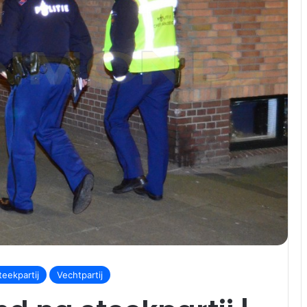
teekpartij
Vechtpartij