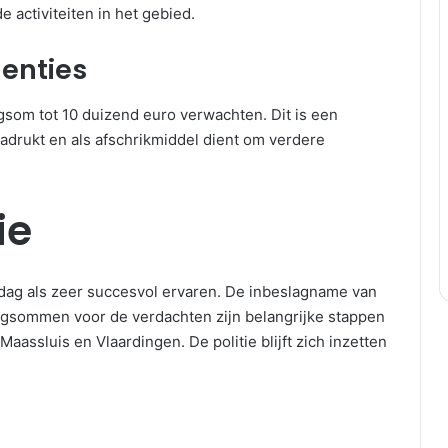
 activiteiten in het gebied.
enties
som tot 10 duizend euro verwachten. Dit is een
adrukt en als afschrikmiddel dient om verdere
ie
dag als zeer succesvol ervaren. De inbeslagname van
sommen voor de verdachten zijn belangrijke stappen
aassluis en Vlaardingen. De politie blijft zich inzetten