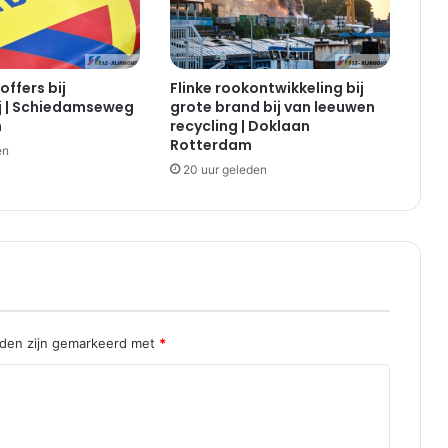
offers bij
Flinke rookontwikkeling bij
j | Schiedamseweg
grote brand bij van leeuwen
m
recycling | Doklaan
Rotterdam
en
20 uur geleden
lden zijn gemarkeerd met
*