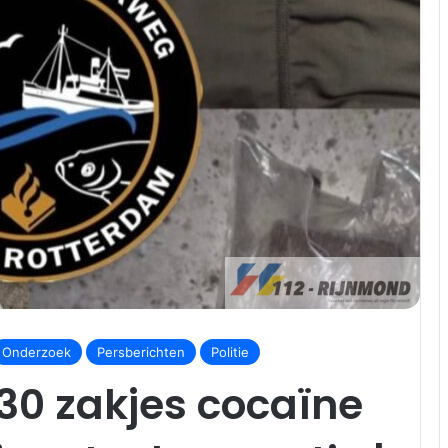
Onderzoek
Persberichten
Politie
 30 zakjes cocaïne