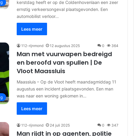
kerstdag heeft er op de Coldenhovenlaan een zeer
ng
ernstig verkeersongeval plaatsgevonden. Een
automobilist verloor…
Lees meer
112-rijnmond
12 augustus 2025
0
364
Man met vuurwapen bedreigd
en beroofd van spullen | De
Vloot Maassluis
Maassluis – Op de Vloot heeft maandagmiddag 11
augustus een incident plaatsgevonden. Een man
was naar een woning gekomen in…
ng
Lees meer
112-rijnmond
24 juli 2025
0
347
Man rijdt in op agenten, politie