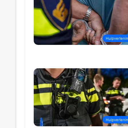
Hulpverleni
Hulpverleni