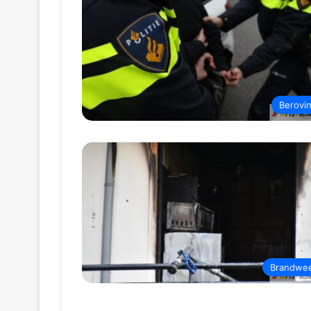
Berovi
Brandwe