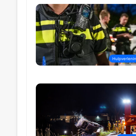
Hulpverleni