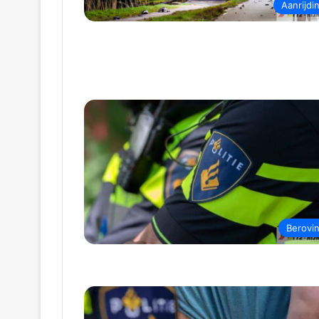
Aanrijdi
Berovi