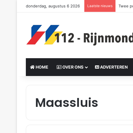
donderdag, augustus 6 2026
Laatste nieuws
Politie
HOME
OVER ONS
ADVERTEREN
Maassluis