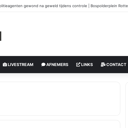
medewerker eenheid Rotterdam buiten functie gesteld
LIVESTREAM
AFNEMERS
LINKS
CONTACT