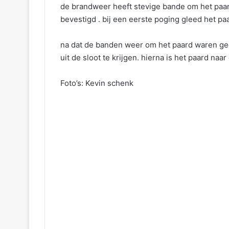
de brandweer heeft stevige bande om het paar
bevestigd . bij een eerste poging gleed het paa
na dat de banden weer om het paard waren ged
uit de sloot te krijgen. hierna is het paard na
Foto’s: Kevin schenk