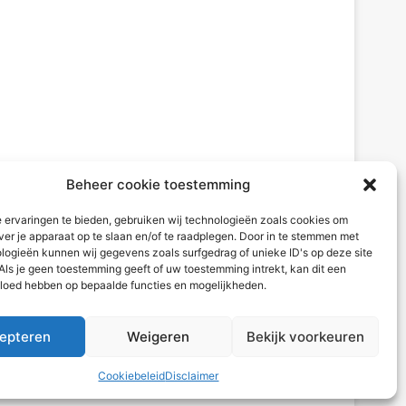
Beheer cookie toestemming
 ervaringen te bieden, gebruiken wij technologieën zoals cookies om
ver je apparaat op te slaan en/of te raadplegen. Door in te stemmen met
logieën kunnen wij gegevens zoals surfgedrag of unieke ID's op deze site
Als je geen toestemming geeft of uw toestemming intrekt, kan dit een
vloed hebben op bepaalde functies en mogelijkheden.
epteren
Weigeren
Bekijk voorkeuren
Cookiebeleid
Disclaimer