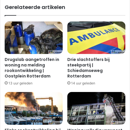
Gerelateerde artikelen
Drugslab aangetroffen in
Drie slachtoffers bij
woning na melding
steekpartij |
rookontwikkeling |
Schiedamseweg
Oostplein Rotterdam
Rotterdam
13 uur geleden
14 uur geleden