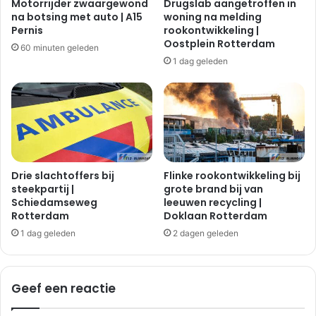
Motorrijder zwaargewond
Drugslab aangetroffen in
na botsing met auto | A15
woning na melding
Pernis
rookontwikkeling |
Oostplein Rotterdam
60 minuten geleden
1 dag geleden
Drie slachtoffers bij
Flinke rookontwikkeling bij
steekpartij |
grote brand bij van
Schiedamseweg
leeuwen recycling |
Rotterdam
Doklaan Rotterdam
1 dag geleden
2 dagen geleden
Geef een reactie