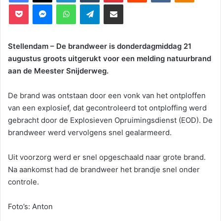
Pocket
Messenger
WhatsApp
Telegram
Deel via E-mail
Stellendam – De brandweer is donderdagmiddag 21
augustus groots uitgerukt voor een melding natuurbrand
aan de Meester Snijderweg.
De brand was ontstaan door een vonk van het ontploffen
van een explosief, dat gecontroleerd tot ontploffing werd
gebracht door de Explosieven Opruimingsdienst (EOD). De
brandweer werd vervolgens snel gealarmeerd.
Uit voorzorg werd er snel opgeschaald naar grote brand.
Na aankomst had de brandweer het brandje snel onder
controle.
Foto’s: Anton