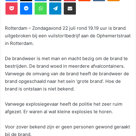
Pocket
Messenger
WhatsApp
Telegram
Deel via E-mail
Rotterdam
– Zondagavond 22 juli rond 19.19 uur is brand
uitgebroken bij een vuilstortbedrijf aan de Ophemertstraat
in Rotterdam.
De brandweer is met man en macht bezig om de brand te
bestrijden. De brand woed in meerdere afvalcontainers.
Vanwege de omvang van de brand heeft de brandweer de
brand opgeschaald naar het sein ‘grote brand’. Hoe de
brand is ontstaan is niet bekend.
Vanwege explosiegevaar heeft de politie het zeer ruim
afgezet. Er waren al wat kleine explosies te horen.
Voor zover bekend zijn er geen personen gewond geraakt
bij de brand.