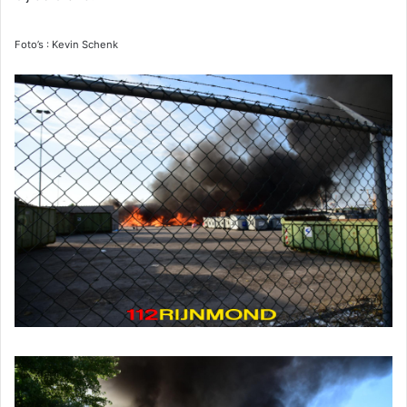
Foto’s : Kevin Schenk