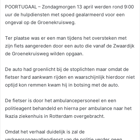
POORTUGAAL – Zondagmorgen 13 april werden rond 9:00
uur de hulpdiensten met spoed gealarmeerd voor een
ongeval op de Groenekruisweg.
Ter plaatse was er een man tijdens het oversteken met
zijn fiets aangereden door een auto die vanaf de Zwaardijk
de Groenekruisweg wilden opgaan.
De auto had groenlicht bij de stoplichten maar omdat de
fietser hard aankwam rijden en waarschijnlijk hierdoor niet
optijd kon remmen kwam hij in botsing met de auto.
De fietser is door het ambulancepersoneel en een
politieagent behandeld en hierna per ambulance naar het
Ikazia ziekenhuis in Rotterdam overgebracht.
Omdat het verhaal duidelijk is zal de
verkeersongevallendienst van de politie verder geen