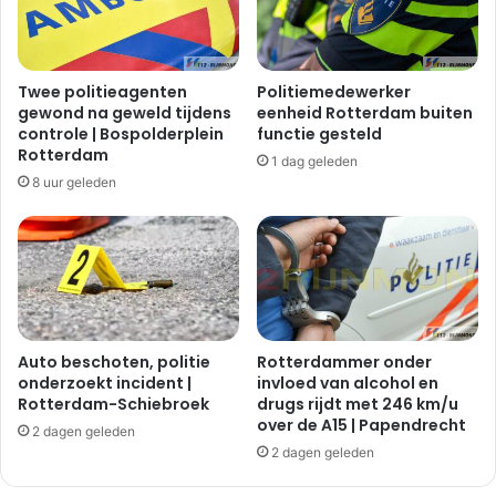
Twee politieagenten
Politiemedewerker
gewond na geweld tijdens
eenheid Rotterdam buiten
controle | Bospolderplein
functie gesteld
Rotterdam
1 dag geleden
8 uur geleden
Auto beschoten, politie
Rotterdammer onder
onderzoekt incident |
invloed van alcohol en
Rotterdam-Schiebroek
drugs rijdt met 246 km/u
over de A15 | Papendrecht
2 dagen geleden
2 dagen geleden