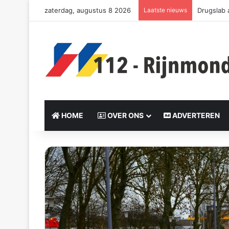
zaterdag, augustus 8 2026
Laatste nieuws
Drie slac
HOME
OVER ONS
ADVERTEREN
S
e
n
d
a
n
e