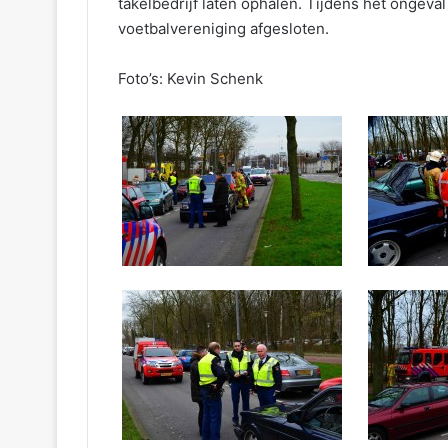
takelbedrijf laten ophalen. Tijdens het ongeva
voetbalvereniging afgesloten.
Foto’s: Kevin Schenk