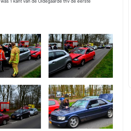
l was 1 kant van de Oldegaarde thv de eerste