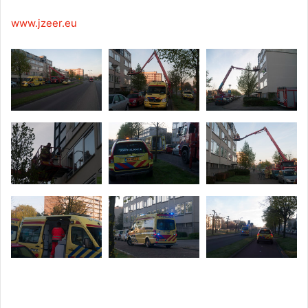
www.jzeer.eu