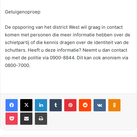
Getuigenoproep
De opsporing van het district West wil graag in contact
komen met personen die meer informatie hebben over de
schietpartij of die kennis dragen over de identiteit van de
schutters. Heeft u deze informatie? Neemt u dan contact
op met de politie via 0900-8844. Dit kan ook anoniem via
0800-7000.
Facebook
X
LinkedIn
Tumblr
Pinterest
Reddit
VKontakte
Odnoklassniki
Pocket
Deel via E-mail
Print