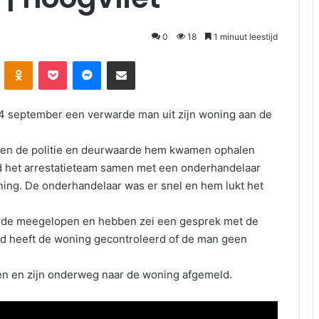
0
18
1 minuut leestijd
Odnoklassniki
Pocket
Messenger
Deel via E-mail
4 september een verwarde man uit zijn woning aan de
oen de politie en deurwaarde hem kwamen ophalen
rd het arrestatieteam samen met een onderhandelaar
ning. De onderhandelaar was er snel en hem lukt het
aarde meegelopen en hebben zei een gesprek met de
d heeft de woning gecontroleerd of de man geen
men en zijn onderweg naar de woning afgemeld.