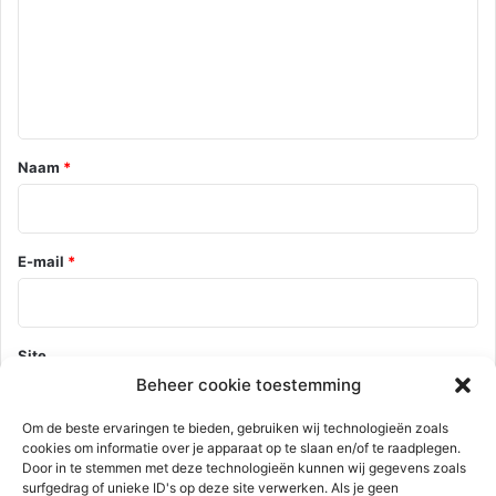
c
t
i
e
*
Naam
*
E-mail
*
Site
Beheer cookie toestemming
Om de beste ervaringen te bieden, gebruiken wij technologieën zoals
cookies om informatie over je apparaat op te slaan en/of te raadplegen.
Mijn naam, e-mail en site opslaan in deze browser voor de
Door in te stemmen met deze technologieën kunnen wij gegevens zoals
volgende keer wanneer ik een reactie plaats.
surfgedrag of unieke ID's op deze site verwerken. Als je geen