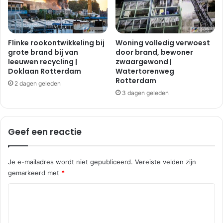
Flinke rookontwikkeling bij
Woning volledig verwoest
grote brand bij van
door brand, bewoner
leeuwen recycling |
zwaargewond |
Doklaan Rotterdam
Watertorenweg
Rotterdam
2 dagen geleden
3 dagen geleden
Geef een reactie
Je e-mailadres wordt niet gepubliceerd.
Vereiste velden zijn
gemarkeerd met
*
R
e
a