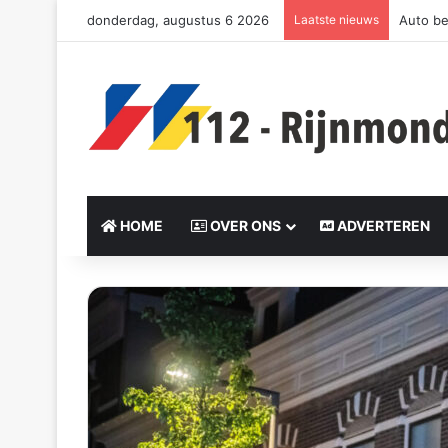
donderdag, augustus 6 2026
Laatste nieuws
Auto be
HOME
OVER ONS
ADVERTEREN
Send
an
email