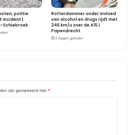
oten, politie
Rotterdammer onder invloed
 incident |
van alcohol en drugs rijdt met
-Schiebroek
246 km/u over de A15 |
Papendrecht
leden
2 dagen geleden
lden zijn gemarkeerd met
*